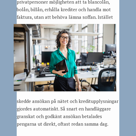
privatpersoner möjligheten att ta blancolån,
bolån, billån, erhålla krediter och handla mot
faktura, utan att
behöva lämna soffan. Istället
skedde ansökan på nätet och kreditupplysningar
gjordes automatiskt. Så snart en handläggare
granskat och godkänt ansökan betalades
pengarna ut direkt, oftast redan samma dag.