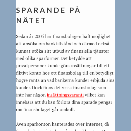
SPARANDE PÅ
NÄTET
Sedan år 2005 har finansbolagen haft möjlighet
att ansöka om banktillstånd och därmed också
kunnat utöka sitt utbud av finansiella tjänster
med olika sparformer. Det betydde att
privatpersoner kunde göra insättningar till ett
fiktivt konto hos ett finansbolag till en betydligt
högre ränta än vad bankerna kunder erbjuda sina
kunder. Dock finns det vissa finansbolag som
inte har någon
insättningsgaranti
vilket kan
innebära att du kan förlora dina sparade pengar
om finansbolaget går omkull.
Även sparkonton hanterades över Internet, då