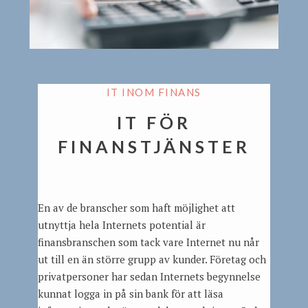
IT INOM FINANS
IT FÖR
FINANSTJÄNSTER
En av de branscher som haft möjlighet att
utnyttja hela Internets potential är
finansbranschen som tack vare Internet nu når
ut till en än större grupp av kunder. Företag och
privatpersoner har sedan Internets begynnelse
kunnat logga in på sin bank för att läsa