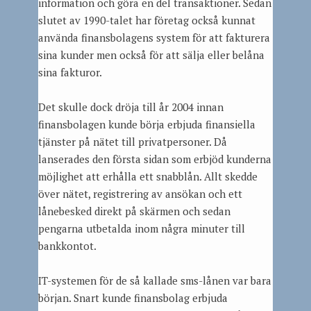
information och göra en del transaktioner. Sedan
slutet av 1990-talet har företag också kunnat
använda finansbolagens system för att fakturera
sina kunder men också för att sälja eller belåna
sina fakturor.
Det skulle dock dröja till år 2004 innan
finansbolagen kunde börja erbjuda finansiella
tjänster på nätet till privatpersoner. Då
lanserades den första sidan som erbjöd kunderna
möjlighet att erhålla ett snabblån. Allt skedde
över nätet, registrering av ansökan och ett
lånebesked direkt på skärmen och sedan
pengarna utbetalda inom några minuter till
bankkontot.
IT-systemen för de så kallade sms-lånen var bara
början. Snart kunde finansbolag erbjuda