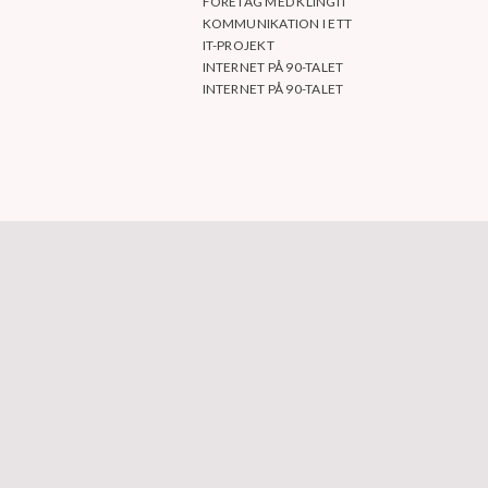
FÖRETAG MED KLINGIT
KOMMUNIKATION I ETT
IT-PROJEKT
INTERNET PÅ 90-TALET
INTERNET PÅ 90-TALET