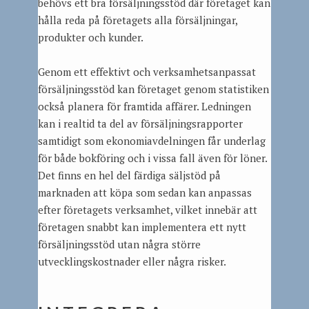
behövs ett bra försäljningsstöd där företaget kan
hålla reda på företagets alla försäljningar,
produkter och kunder.
Genom ett effektivt och verksamhetsanpassat
försäljningsstöd kan företaget genom statistiken
också planera för framtida affärer. Ledningen
kan i realtid ta del av försäljningsrapporter
samtidigt som ekonomiavdelningen får underlag
för både bokföring och i vissa fall även för löner.
Det finns en hel del färdiga säljstöd på
marknaden att köpa som sedan kan anpassas
efter företagets verksamhet, vilket innebär att
företagen snabbt kan implementera ett nytt
försäljningsstöd utan några större
utvecklingskostnader eller några risker.