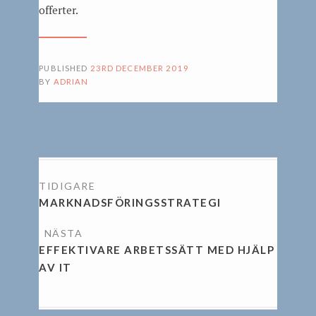
offerter.
PUBLISHED
23RD DECEMBER 2019
BY
ADRIAN
INLÄGGSNAVIGERING
MARKNADSFÖRINGSSTRATEGI
EFFEKTIVARE ARBETSSÄTT MED HJÄLP
AV IT