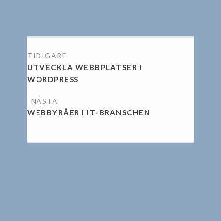
INLÄGGSNAVIGERING
UTVECKLA WEBBPLATSER I
WORDPRESS
WEBBYRÅER I IT-BRANSCHEN