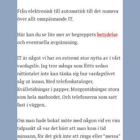
Från elektronisk till automatisk till det numera
över allt omspännande IT.
Här kan du se lite mer av begreppets
betydelse
och eventuella avgränsning.
IT är något vi har en extremt stor nytta av i vårt
vardagsliv. Jag tror många som fötts sedan
nittiotalet inte kan tänka sig hur vardagslivet
såg ut innan. Med telefonkataloger.
Kvällstidningar i papper. Morgontidningar stora
som hela matbordet. Och telefonerna som satt
fast i väggen.
Om man hade bokat möte med någon vid en viss
tidpunkt så var det bäst att man kom i tid
minsann, för det gick inte att ringa eller ”messa”