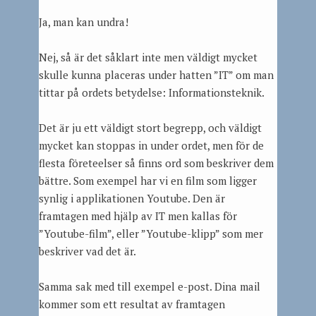
Ja, man kan undra!
Nej, så är det såklart inte men väldigt mycket
skulle kunna placeras under hatten ”IT” om man
tittar på ordets betydelse: Informationsteknik.
Det är ju ett väldigt stort begrepp, och väldigt
mycket kan stoppas in under ordet, men för de
flesta företeelser så finns ord som beskriver dem
bättre. Som exempel har vi en film som ligger
synlig i applikationen Youtube. Den är
framtagen med hjälp av IT men kallas för
”Youtube-film”, eller ”Youtube-klipp” som mer
beskriver vad det är.
Samma sak med till exempel e-post. Dina mail
kommer som ett resultat av framtagen