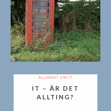
ALLMÄNT OM IT
IT – ÄR DET
ALLTING?